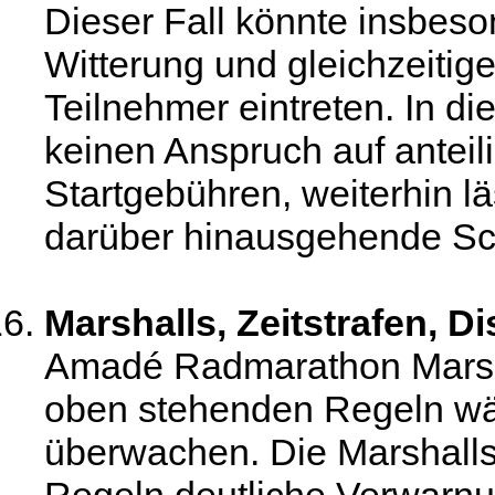
Dieser Fall könnte insbeso
Witterung und gleichzeitige
Teilnehmer eintreten. In d
keinen Anspruch auf anteil
Startgebühren, weiterhin lä
darüber hinausgehende Sc
Marshalls, Zeitstrafen, Di
Amadé Radmarathon Marsha
oben stehenden Regeln wä
überwachen. Die Marshalls