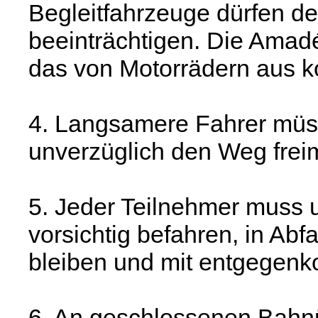
Begleitfahrzeuge dürfen de
beeinträchtigen. Die Ama
das von Motorrädern aus ko
4. Langsamere Fahrer müs
unverzüglich den Weg frei
5. Jeder Teilnehmer muss u
vorsichtig befahren, in Ab
bleiben und mit entgegen
6. An geschlossenen Bahnü