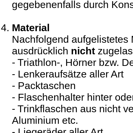
gegebenenfalls durch Konsu
Material
Nachfolgend aufgelistetes 
ausdrücklich
nicht
zugelas
- Triathlon-, Hörner bzw. D
- Lenkeraufsätze aller Art
- Packtaschen
- Flaschenhalter hinter ode
- Trinkflaschen aus nicht v
Aluminium etc.
- Liegeräder aller Art