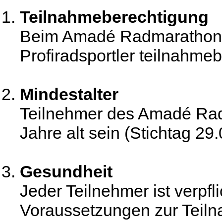
Teilnahmeberechtigung
Beim Amadé Radmarathon s
Profiradsportler teilnahmeb
Mindestalter
Teilnehmer des Amadé Ra
Jahre alt sein (Stichtag 29
Gesundheit
Jeder Teilnehmer ist verpfl
Voraussetzungen zur Tei