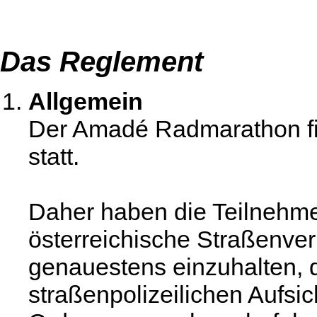
Das Reglement
Allgemein
Der Amadé Radmarathon fin
statt.
Daher haben die Teilnehme
österreichische Straßenve
genauestens einzuhalten, 
straßenpolizeilichen Aufsi