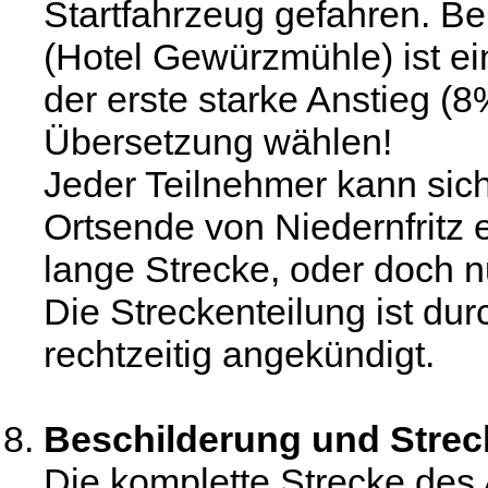
Startfahrzeug gefahren. B
(Hotel Gewürzmühle) ist ein
der erste starke Anstieg (8%
Übersetzung wählen!
Jeder Teilnehmer kann sich
Ortsende von Niedernfritz e
lange Strecke, oder doch nu
Die Streckenteilung ist du
rechtzeitig angekündigt.
Beschilderung und Stre
Die komplette Strecke de