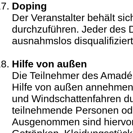
Doping
Der Veranstalter behält sic
durchzuführen. Jeder des 
ausnahmslos disqualifiziert
Hilfe von außen
Die Teilnehmer des Amadé 
Hilfe von außen annehmen
und Windschattenfahren d
teilnehmende Personen ode
Ausgenommen sind hiervon