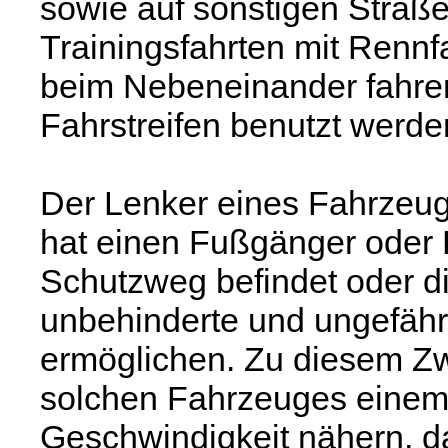
sowie auf sonstigen Straße
Trainingsfahrten mit Renn
beim Nebeneinander fahren
Fahrstreifen benutzt werd
Der Lenker eines Fahrzeug
hat einen Fußgänger oder R
Schutzweg befindet oder d
unbehinderte und ungefäh
ermöglichen. Zu diesem Zw
solchen Fahrzeuges einem 
Geschwindigkeit nähern, d