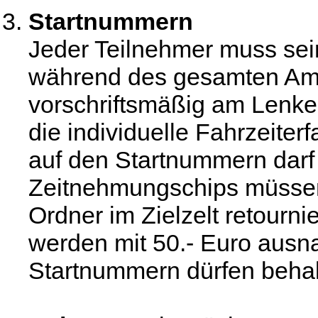
Startnummern
Jeder Teilnehmer muss se
während des gesamten A
vorschriftsmäßig am Lenker
die individuelle Fahrzeiter
auf den Startnummern darf 
Zeitnehmungschips müssen 
Ordner im Zielzelt retourni
werden mit 50.- Euro ausn
Startnummern dürfen beha