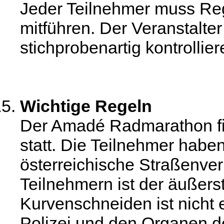
Jeder Teilnehmer muss Re
mitführen. Der Veranstalter
stichprobenartig kontrollier
Wichtige Regeln
Der Amadé Radmarathon fi
statt. Die Teilnehmer habe
österreichische Straßenve
Teilnehmern ist der äußers
Kurvenschneiden ist nicht
Polizei und den Organen des