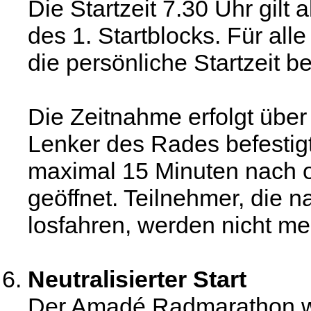
Die Startzeit 7.30 Uhr gilt a
des 1. Startblocks. Für all
die persönliche Startzeit b
Die Zeitnahme erfolgt übe
Lenker des Rades befestigt
maximal 15 Minuten nach o
geöffnet. Teilnehmer, die n
losfahren, werden nicht me
Neutralisierter Start
Der Amadé Radmarathon wird