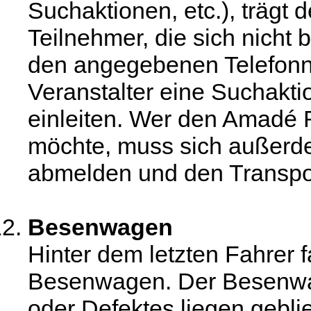
Suchaktionen, etc.), trägt 
Teilnehmer, die sich nicht be
den angegebenen Telefon
Veranstalter eine Suchakti
einleiten. Wer den Amadé 
möchte, muss sich außerde
abmelden und den Transp
Besenwagen
Hinter dem letzten Fahrer 
Besenwagen. Der Besenw
oder Defektes liegen gebli