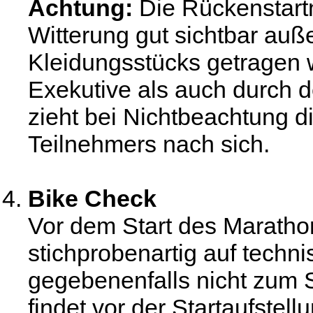
Achtung:
Die Rückenstart
Witterung gut sichtbar au
Kleidungsstücks getragen 
Exekutive als auch durch de
zieht bei Nichtbeachtung di
Teilnehmers nach sich.
Bike Check
Vor dem Start des Maratho
stichprobenartig auf techn
gegebenenfalls nicht zum 
findet vor der Startaufstell