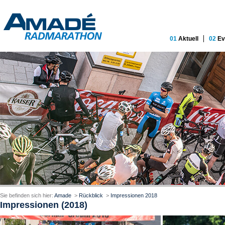
01
Aktuell
02
Ev
Sie befinden sich hier:
Amade
>
Rückblick
>
Impressionen 2018
Impressionen (2018)